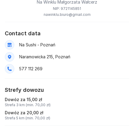
Na Winklu Małgorzata Wałcerz
NIP: 9721145851
nawinklu.biuro@gmail.com
Contact data
Na Sushi - Poznań
Naramowicka 215, Poznań
577 112 269
Strefy dowozu
Dowóz za 15,00 zł
Strefa 3 km (min. 70,00 zł)
Dowóz za 20,00 zł
Strefa 5 km (min. 70,00 zł)