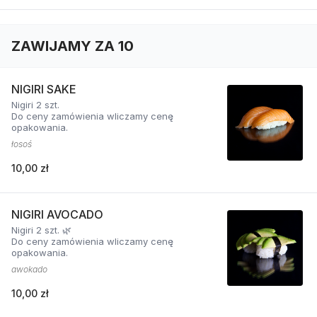
ZAWIJAMY ZA 10
NIGIRI SAKE
Nigiri 2 szt.
Do ceny zamówienia wliczamy cenę
opakowania.
łosoś
10,00 zł
NIGIRI AVOCADO
Nigiri 2 szt. 🌿
Do ceny zamówienia wliczamy cenę
opakowania.
awokado
10,00 zł