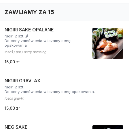
ZAWIJAMY ZA 15
NIGIRI SAKE OPALANE
Nigiri 2 szt. 🌶️
Do ceny zamówienia wliczamy cenę
opakowania.
łosoś / por / ostry dressing
15,00 zł
NIGIRI GRAVLAX
Nigiri 2 szt.
Do ceny zamówienia wliczamy cenę opakowania.
łosoś gravlx
15,00 zł
NEGISAKE