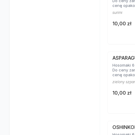
Do ceny za
cenę opako
surimi
10,00 zł
ASPARAG
Hosomaki 6 
Do ceny za
cenę opako
zielony szpa
10,00 zł
OSHINKO
Hosomaki 6 