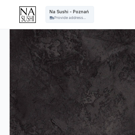
Na Sushi - Poznań - Na Sushi - Poznań
Na Sushi - Poznań
Provide address...