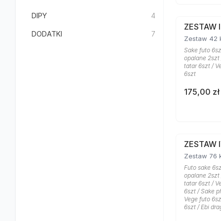
DIPY
4
ZESTAW I
DODATKI
7
Zestaw 42 
Sake futo 6szt
opalane 2szt
tatar 6szt / Ve
6szt
175,00 zł
ZESTAW 
Zestaw 76 
Futo sake 6szt
opalane 2szt
tatar 6szt / Ve
6szt / Sake ph
Vege futo 6szt
6szt / Ebi dr