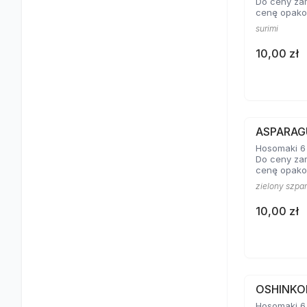
Do ceny za
cenę opako
surimi
10,00 zł
ASPARAG
Hosomaki 6 
Do ceny za
cenę opako
zielony szpa
10,00 zł
OSHINKO
Hosomaki 6 