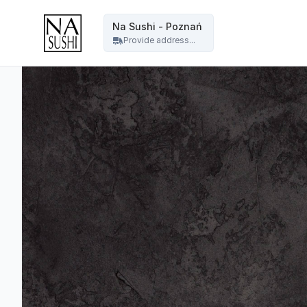
Na Sushi - Poznań - Na Sushi - Poznań
Na Sushi - Poznań
Provide address...