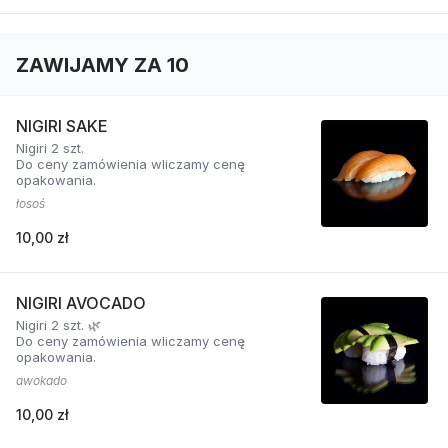
ZAWIJAMY ZA 10
NIGIRI SAKE
Nigiri 2 szt.
Do ceny zamówienia wliczamy cenę
opakowania.
łosoś
10,00 zł
NIGIRI AVOCADO
Nigiri 2 szt. 🌿
Do ceny zamówienia wliczamy cenę
opakowania.
awokado
10,00 zł