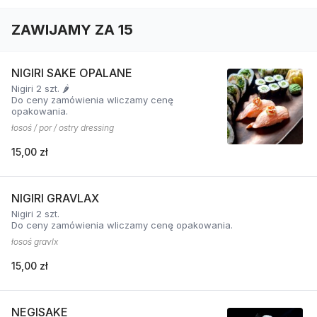
ZAWIJAMY ZA 15
NIGIRI SAKE OPALANE
Nigiri 2 szt. 🌶️
Do ceny zamówienia wliczamy cenę
opakowania.
łosoś / por / ostry dressing
15,00 zł
NIGIRI GRAVLAX
Nigiri 2 szt.
Do ceny zamówienia wliczamy cenę opakowania.
łosoś gravlx
15,00 zł
NEGISAKE