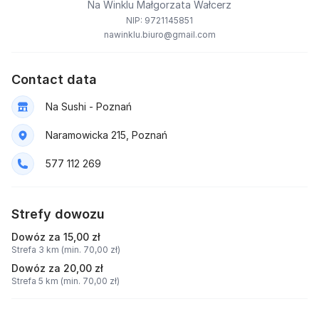
Na Winklu Małgorzata Wałcerz
NIP: 9721145851
nawinklu.biuro@gmail.com
Contact data
Na Sushi - Poznań
Naramowicka 215, Poznań
577 112 269
Strefy dowozu
Dowóz za 15,00 zł
Strefa 3 km (min. 70,00 zł)
Dowóz za 20,00 zł
Strefa 5 km (min. 70,00 zł)