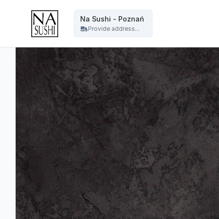
Na Sushi - Poznań - Na Sushi - Poznań
Na Sushi - Poznań
Provide address...