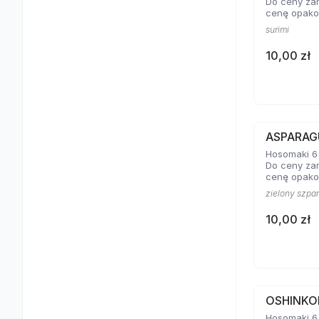
Do ceny za
cenę opako
surimi
10,00 zł
ASPARAG
Hosomaki 6 
Do ceny za
cenę opako
zielony szpa
10,00 zł
OSHINKO
Hosomaki 6 